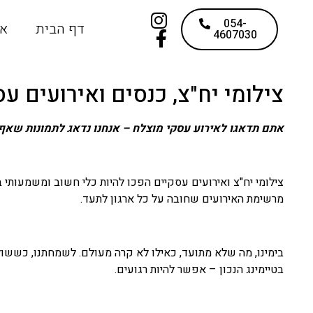
054-
דף הבית
או
4607030
צילומי יח"צ, כנסים ואירועים ע
אתם תדאגו לאירוע עסקי מוצלח – אנחנו נדאג לתמונות שאף
צילומי יח"צ ואירועים עסקיים הפכו להיות כלי חשוב ומשמעותי ב
מרשימת האירועים שחובה על כל ארגון לתעד.
בימינו, מה שלא מתועד, כאילו לא קרה מעולם. לשמחתנו, כששול
בטיימינג הנכון – אפשר להיות רגועים.