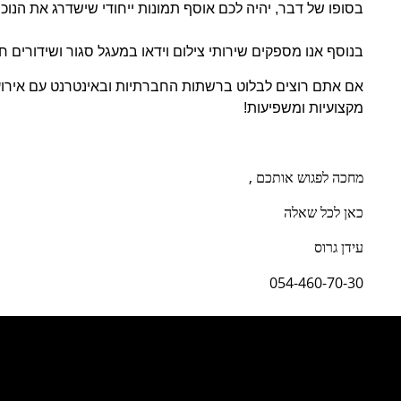
בסופו של דבר, יהיה לכם אוסף תמונות ייחודי שישדרג את הנו
בנוסף אנו מספקים שירותי
צילום וידאו במעגל סגור ושידורים חיי
אם אתם רוצים לבלוט ברשתות החברתיות ובאינטרנט עם אירוע
מקצועיות ומשפיעות
!
מחכה לפגוש אותכם ,
כאן לכל שאלה
עידן גרוס
054-460-70-30