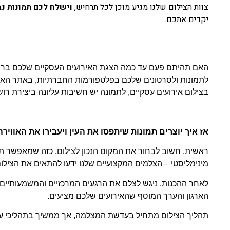
צוות הצילום שלנו מגיע מוכן לכל תרחיש,
וישלח לכם תמונות נב
יקדים אתכם.
האם תהיתם פעם עד כמה הצגת האירועים העסקיים שלכם ברשת
לתמונות ולסרטונים שלכם בפלטפורמות החברתיות, באתר האינט
בצילום אירועים עסקיים, לתמונה יש חשיבות עליונה ביצירת רוש
אז איך יוצרים תמונות שיתפסו את העין ויעבירו את האווי
ראשית, חשוב לבחור את המקום הנכון לצילום, כזה שמאפשר תאור
מינימליסטי – הצלמים המקצועיים שלנו ידעו להתאים את הצילו
לאחר ההכנות, ניגש לצלם את הרגעים המרכזיים והמשמעותיים 
הארגון והערך המוסף שהאירועים שלכם מציעים
.
תהליך הצילום מתחיל בעדשת המצלמה, אך ממשיך בתהליכי עריכ