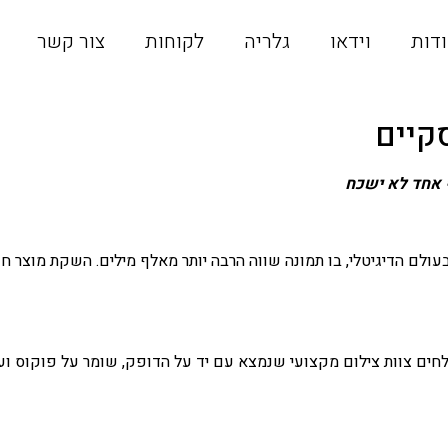
דות
וידאו
גלריה
לקוחות
צור קשר
סקיים
 אחד לא ישכח
עולם הדיגיטלי, בו תמונה שווה הרבה יותר מאלף מילים. השקת מוצר חד
חים צוות צילום מקצועי שנמצא עם יד על הדופק, שומר על פוקוס וערנ