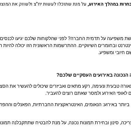
חרות במהלך האירוע,
על מנת שתוכלו לעשות יח"צ ולשווק את המוצר
 משפיעה על תדמית החברה? לפני שהלקוחות שלכם יגיעו לכנסים, 
רנט ובחומרים השיווקיים. ההתרשמות הראשונית הזו יכולה להיות ה
ם חיובי ומשפיע.
רה הנכונה באירועים העסקיים שלכם?
ה טבעית ונעימה, רקע מתאים ואביזרים שיכולים להעשיר את הסצנה. 
ם לאופי האירוע ולמסר שאתם רוצים להעביר.
ביותר באירוע: הנאומים, האינטראקציות החברתיות, הפאנלים וההפתע
ה, סינון ובחירת תמונות נכונה, על מנת להבטיח שתתקבלנה תמונות