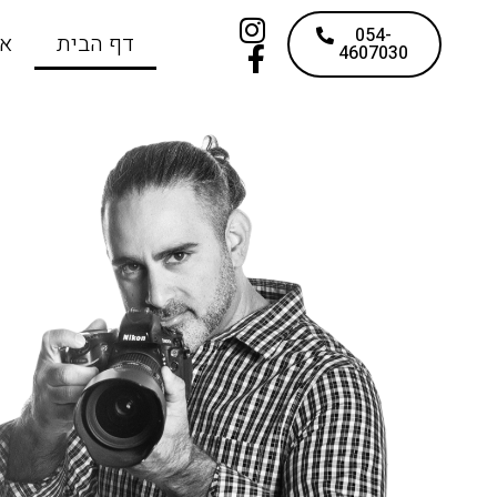
054-
דף הבית
או
4607030