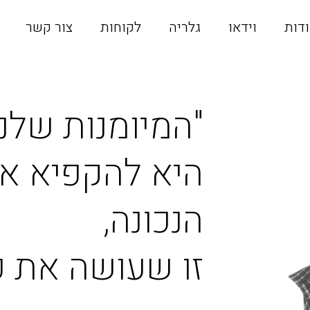
דות
וידאו
גלריה
לקוחות
צור קשר
"המיומנות שלנו
היא להקפיא את
הנכונה,
זו שעושה את כ