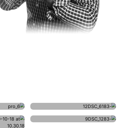
צילום אוכל
צ